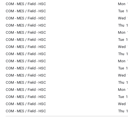
COM - MES / Field - HSC
Mon 1
COM - MES / Field - HSC
Tue 1
COM - MES / Field - HSC
Wed 1
COM - MES / Field - HSC
Thu 1
COM - MES / Field - HSC
Mon 1
COM - MES / Field - HSC
Tue 1
COM - MES / Field - HSC
Wed 1
COM - MES / Field - HSC
Thu 1
COM - MES / Field - HSC
Mon 1
COM - MES / Field - HSC
Tue 1
COM - MES / Field - HSC
Wed 1
COM - MES / Field - HSC
Thu 1
COM - MES / Field - HSC
Mon 1
COM - MES / Field - HSC
Tue 1
COM - MES / Field - HSC
Wed 1
COM - MES / Field - HSC
Thu 1