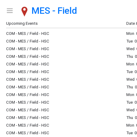
MES - Field
Show Menu
Click this to show the menu.
Upcoming Events
Date 
COM - MES / Field - HSC
Mon 0
COM - MES / Field - HSC
Tue 0
COM - MES / Field - HSC
Wed 0
COM - MES / Field - HSC
Thu 0
COM - MES / Field - HSC
Mon 0
COM - MES / Field - HSC
Tue 0
COM - MES / Field - HSC
Wed 0
COM - MES / Field - HSC
Thu 0
COM - MES / Field - HSC
Mon 0
COM - MES / Field - HSC
Tue 0
COM - MES / Field - HSC
Wed 0
COM - MES / Field - HSC
Thu 0
COM - MES / Field - HSC
Mon 0
COM - MES / Field - HSC
Tue 0