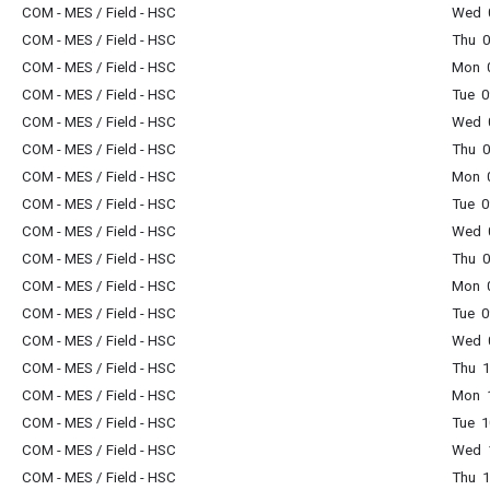
COM - MES / Field - HSC
Wed 0
COM - MES / Field - HSC
Thu 0
COM - MES / Field - HSC
Mon 0
COM - MES / Field - HSC
Tue 0
COM - MES / Field - HSC
Wed 0
COM - MES / Field - HSC
Thu 0
COM - MES / Field - HSC
Mon 0
COM - MES / Field - HSC
Tue 0
COM - MES / Field - HSC
Wed 0
COM - MES / Field - HSC
Thu 0
COM - MES / Field - HSC
Mon 0
COM - MES / Field - HSC
Tue 0
COM - MES / Field - HSC
Wed 0
COM - MES / Field - HSC
Thu 1
COM - MES / Field - HSC
Mon 1
COM - MES / Field - HSC
Tue 1
COM - MES / Field - HSC
Wed 1
COM - MES / Field - HSC
Thu 1